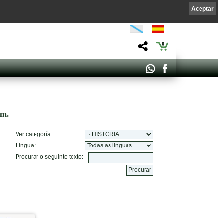
Aceptar
0
om.
Ver categoría:
Lingua:
Procurar o seguinte texto: