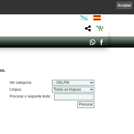
Aceptar
0
om.
Ver categoría:
Lingua:
Procurar o seguinte texto: