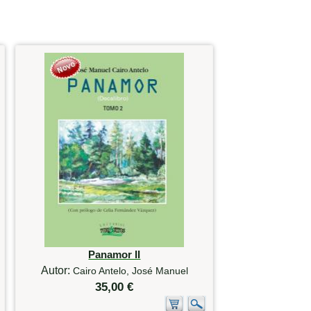
Panamor II
Autor:
Cairo Antelo, José Manuel
35,00 €