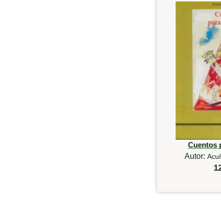
Cuentos 
Autor:
Acu
1