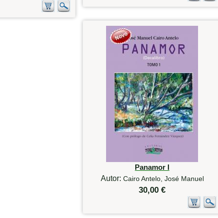
Panamor I
Autor:
Cairo Antelo, José Manuel
30,00 €