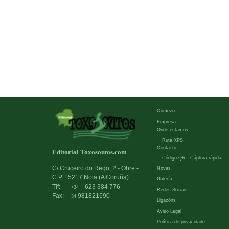
Comezo
Empresa
Onde estamos
Ruta XPS
Contacto
Editorial Toxosoutos.com
Código QR - Cáptura rápida
C/ Cruceiro do Rego, 2 - Obre -
Novas
C.P. 15217 Noia (A Coruña)
Galería
Tlf:
623 384 776
+34
Redes Sociais
Fax:
981821690
+34
Ligazóns
Aviso Legal
Política de privacidade