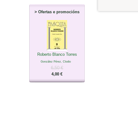
>
Ofertas e promocións
Roberto Blanco Torres
González Pérez, Clodio
6,50 €
4,00 €