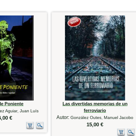
de Poniente
Las divertidas memorias de un
ferroviario
z Aguiar, Juan Luís
Autor:
6,00 €
González Outes, Manuel Jacobo
15,00 €