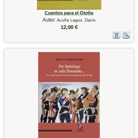
Cuentos para el Otoño
Autor:
Acuña Lagos, Darío
12,00 €