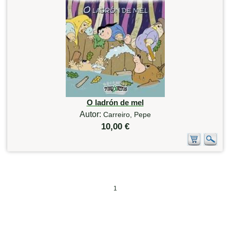
O ladrón de mel
Autor:
Carreiro, Pepe
10,00 €
1