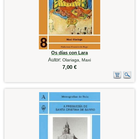
Os días con Lara
Autor:
Olariaga, Maxi
7,00 €