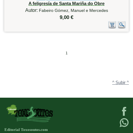
A feligresía de Santa Mariña do Obre
Autor:
Fabeiro Gómez, Manuel e Mercedes
9,00 €
1
^ Subir ^
Editorial Toxosoutos.com