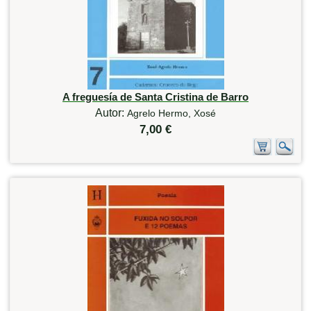
A freguesía de Santa Cristina de Barro
Autor:
Agrelo Hermo, Xosé
7,00 €