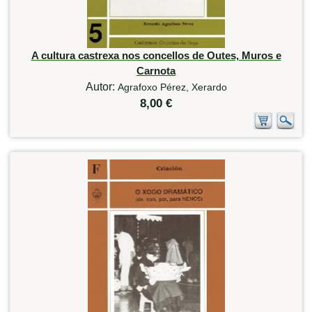
A cultura castrexa nos concellos de Outes, Muros e
Carnota
Autor:
Agrafoxo Pérez, Xerardo
8,00 €