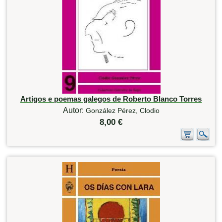
Artigos e poemas galegos de Roberto Blanco Torres
Autor:
González Pérez, Clodio
8,00 €