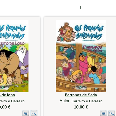
1
o de lobo
Farrapos de Seda
Autor:
reiro e Carreiro
Carreiro e Carreiro
0,00 €
10,00 €