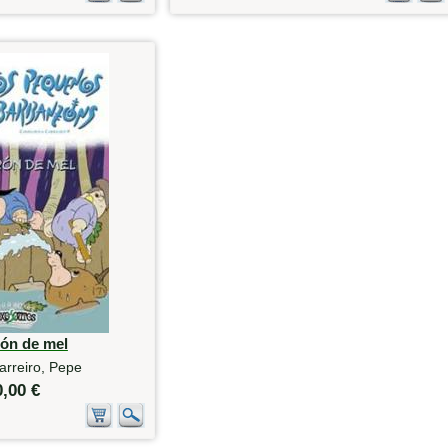
rón de mel
arreiro, Pepe
0,00 €