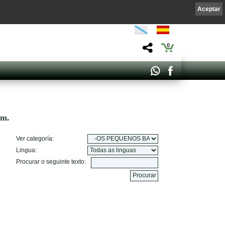
Aceptar
0
om.
Ver categoría:
Lingua:
Procurar o seguinte texto: