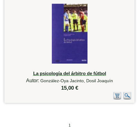
La psicología del árbitro de fútbol
Autor:
González-Oya Jacinto, Dosil Joaquín
15,00 €
1