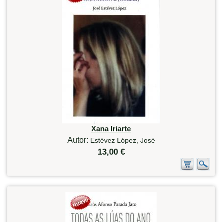
Xana Iriarte
Autor:
Estévez López, José
13,00 €