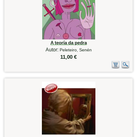
A teoría da pedra
Autor:
Peleteiro, Senén
11,00 €