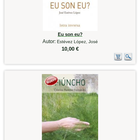
Eu son eu?
Autor:
Estévez López, José
10,00 €