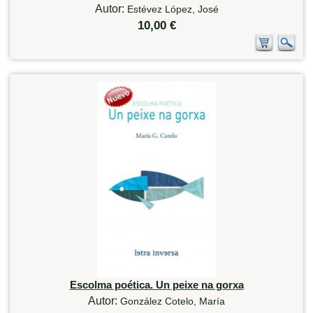
Autor:
Estévez López, José
10,00 €
Escolma poética. Un peixe na gorxa
Autor:
González Cotelo, María