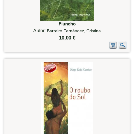
Fiuncho
Autor:
Barreiro Fernández, Cristina
10,00 €