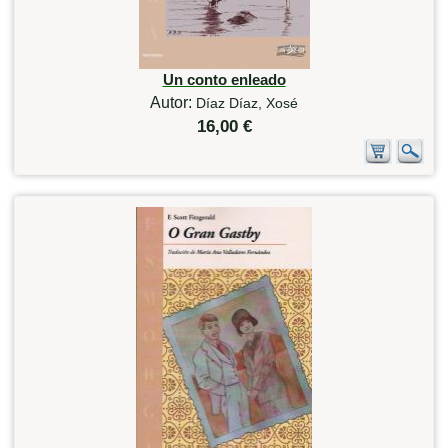
Un conto enleado
Autor:
Díaz Díaz, Xosé
16,00 €