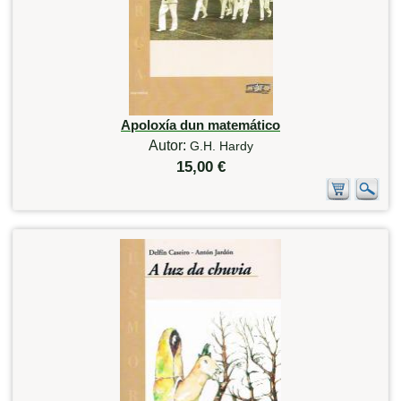
Apoloxía dun matemático
Autor:
G.H. Hardy
15,00 €