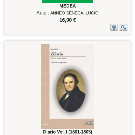
MEDEA
Autor:
ANNEO SÉNECA, LUCIO
16,00 €
Diario Vol. I (1801-1805)