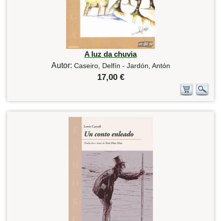
A luz da chuvia
Autor:
Caseiro, Delfín - Jardón, Antón
17,00 €