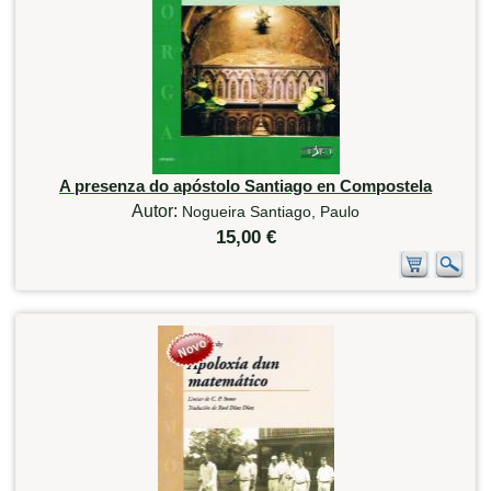
A presenza do apóstolo Santiago en Compostela
Autor:
Nogueira Santiago, Paulo
15,00 €