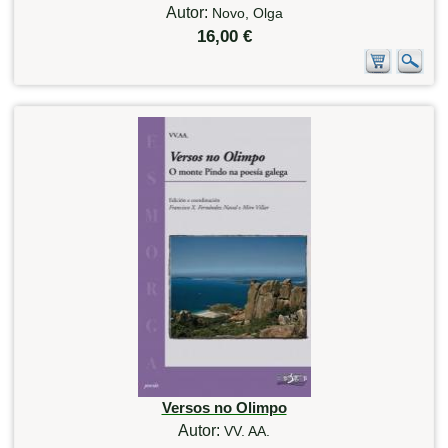
Autor:
Novo, Olga
16,00 €
Versos no Olimpo
Autor:
VV. AA.