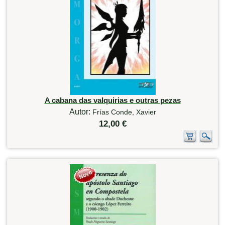
A cabana das valquirias e outras pezas
Autor:
Frías Conde, Xavier
12,00 €