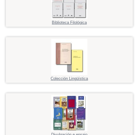
Biblioteca Filológica
Colección Lingüística
Divulgación e ensaio