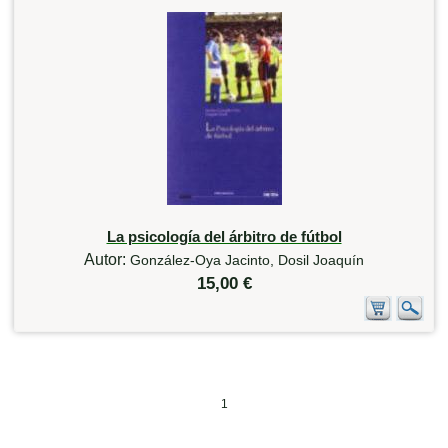
La psicología del árbitro de fútbol
Autor:
González-Oya Jacinto, Dosil Joaquín
15,00 €
1