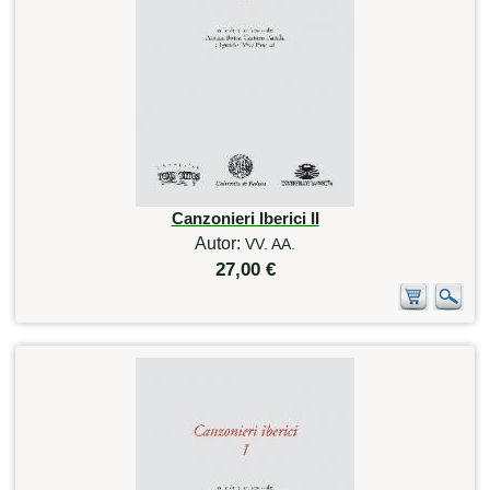
Canzonieri Iberici II
Autor:
VV. AA.
27,00 €