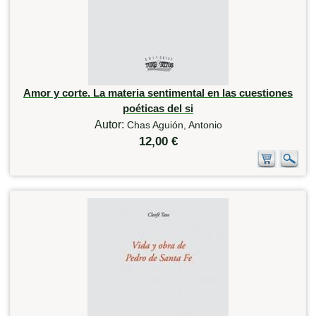
Amor y corte. La materia sentimental en las cuestiones
poéticas del si
Autor:
Chas Aguión, Antonio
12,00 €