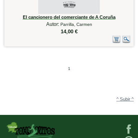
El cancionero del comerciante de A Coruña
Autor:
Parrilla, Carmen
14,00 €
1
^ Subir ^