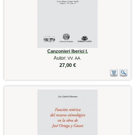
Canzonieri Iberici I.
Autor:
VV. AA.
27,00 €