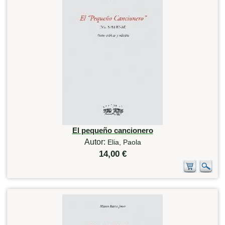
El pequeño cancionero
Autor:
Elia, Paola
14,00 €