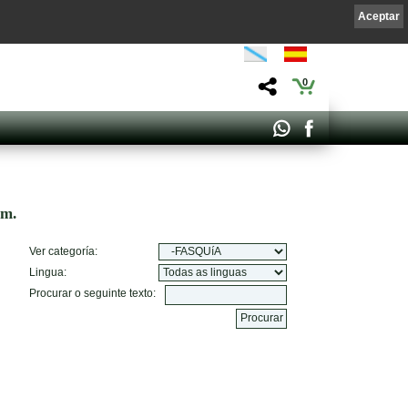
Aceptar
0
om.
Ver categoría:
Lingua:
Procurar o seguinte texto: