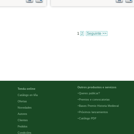
1
2
Seguinte >>
Outros productos e servizos
Tenda online
-
Queres publicar?
Catálogo en liña
-
Premios e convocatorias
Ofertas
-
Bases Premio Historia Medieval
Novedades
-
Próximos lanzamientos
Autores
-
Católogo PDF
Clientes
Pedidos
Condicións