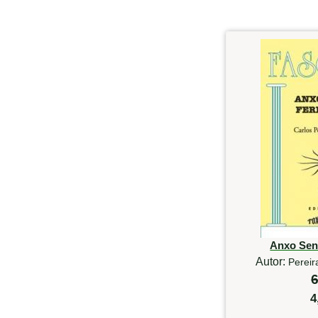
Anxo Sen
Autor:
Pereir
6
4