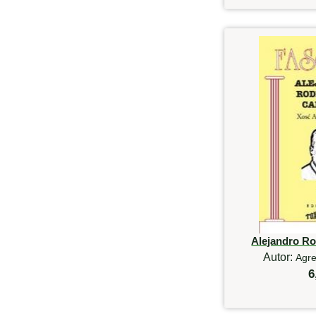
Alejandro R
Autor:
Agre
6