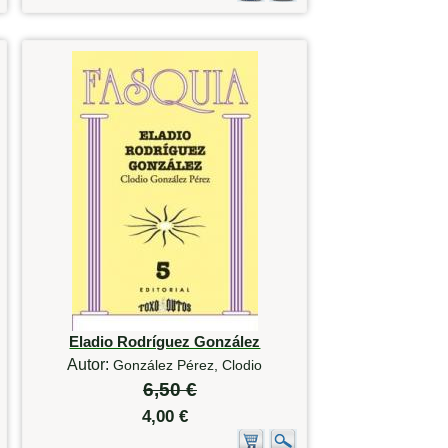
Eladio Rodríguez González
Autor:
González Pérez, Clodio
6,50 €
4,00 €