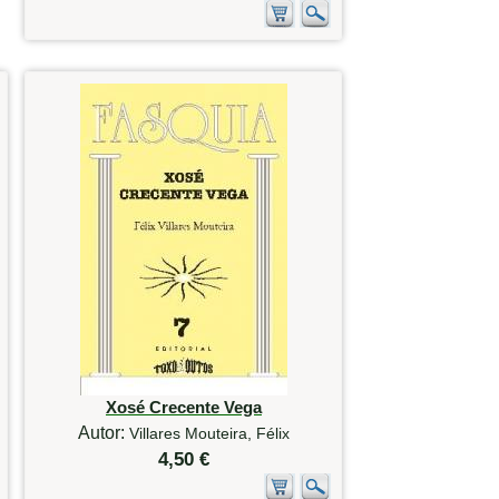
Xosé Crecente Vega
Autor:
Villares Mouteira, Félix
4,50 €