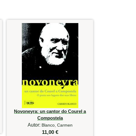
Novoneyra: un cantor do Courel a
Compostela
Autor:
Blanco, Carmen
11,00 €