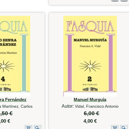
ra Fernández
Manuel Murguía
Autor:
a Martínez, Carlos
Vidal, Francisco Antonio
,50 €
6,00 €
,00 €
4,00 €