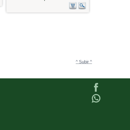
^ Subir ^