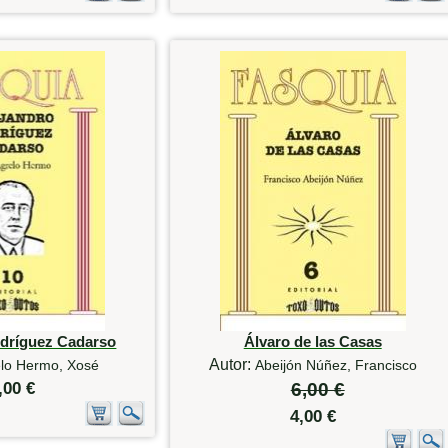
odríguez Cadarso
Álvaro de las Casas
Autor:
lo Hermo, Xosé
Abeijón Núñez, Francisco
,00 €
6,00 €
4,00 €