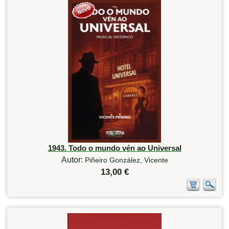
1943. Todo o mundo vén ao Universal
Autor:
Piñeiro González, Vicente
13,00 €