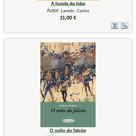
A fuxida da loba
Autor:
Laredo, Carlos
11,00 €
O soño do falcón