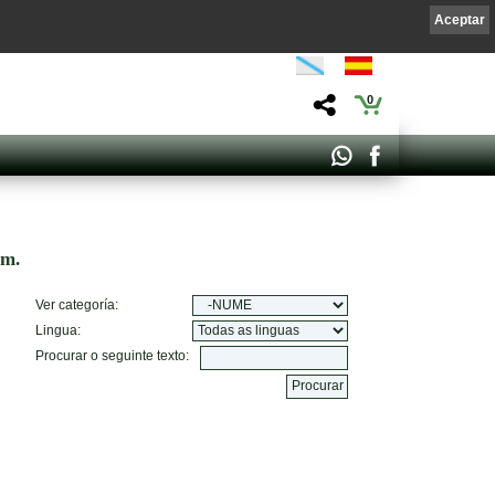
Aceptar
0
om.
Ver categoría:
Lingua:
Procurar o seguinte texto: