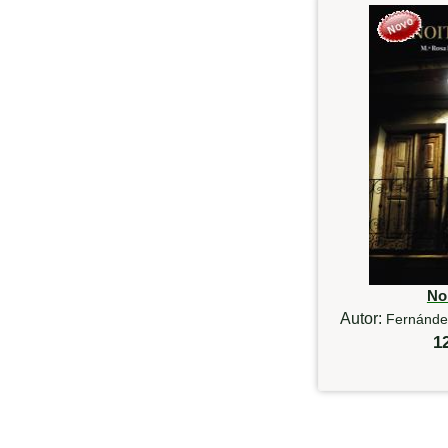
Noi
Autor:
Fernánde
1