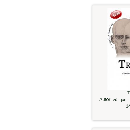
T
Autor:
Vázquez 
1