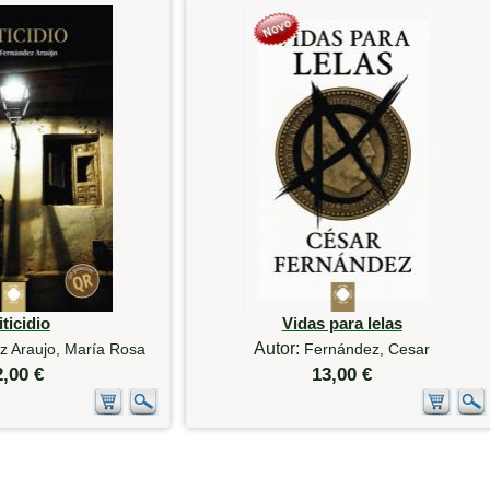
ticidio
Vidas para lelas
Autor:
z Araujo, María Rosa
Fernández, Cesar
2,00 €
13,00 €