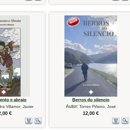
ento e abraio
Berros do silencio
Autor:
a Villamor, Javier
Torres Piñeiro, José
2,00 €
12,00 €