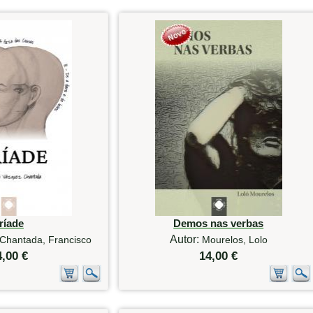
ríade
Demos nas verbas
Autor:
Chantada, Francisco
Mourelos, Lolo
4,00 €
14,00 €