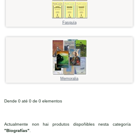
Fasquía
Memoralia
Dende 0 até 0 de 0 elementos
Actualmente non hai produtos dispoñibles nesta categoría
"Biografías"
.