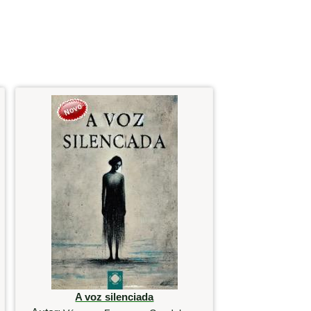
A voz silenciada