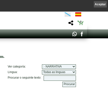
Aceptar
0
om.
Ver categoría:
Lingua:
Procurar o seguinte texto: