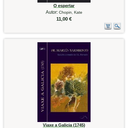
O espertar
Autor:
Chopin, Kate
11,00 €
Viaxe a Galicia (1745)