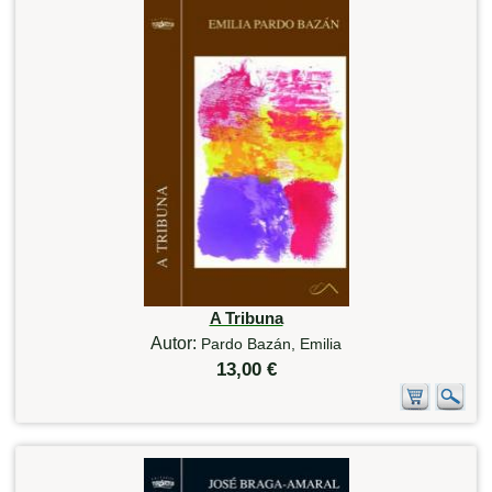
A Tribuna
Autor:
Pardo Bazán, Emilia
13,00 €