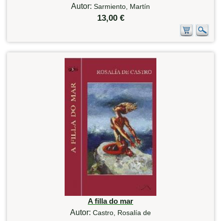
Autor:
Sarmiento, Martín
13,00 €
A filla do mar
Autor:
Castro, Rosalía de