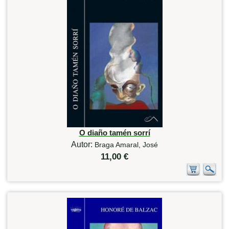
O diaño tamén sorrí
Autor:
Braga Amaral, José
11,00 €