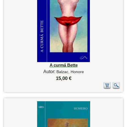
A curmá Bette
Autor:
Balzac, Honore
15,00 €