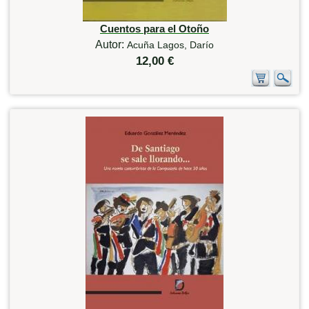
Cuentos para el Otoño
Autor:
Acuña Lagos, Darío
12,00 €