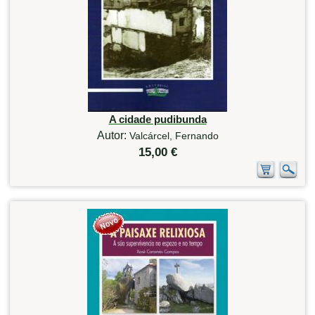
A cidade pudibunda
Autor:
Valcárcel, Fernando
15,00 €