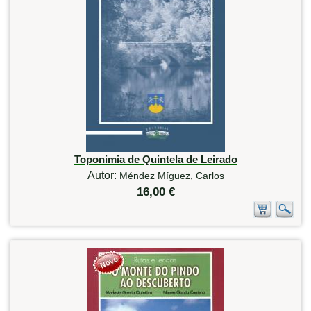
Toponimia de Quintela de Leirado
Autor:
Méndez Míguez, Carlos
16,00 €