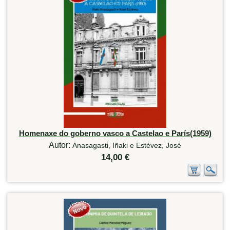
Homenaxe do goberno vasco a Castelao e París(1959)
Autor:
Anasagasti, Iñaki e Estévez, José
14,00 €