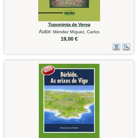
Toponimia de Verea
Autor:
Méndez Míguez, Carlos
19,00 €