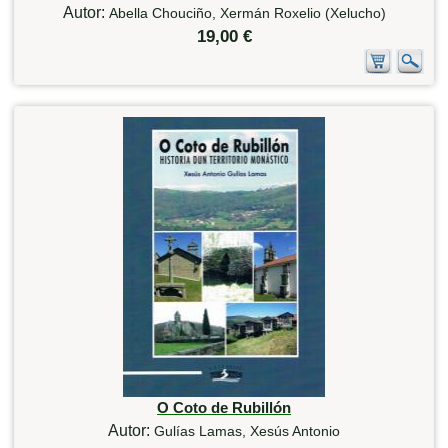
Autor:
Abella Chouciño, Xermán Roxelio (Xelucho)
19,00 €
O Coto de Rubillón
Autor:
Gulías Lamas, Xesús Antonio