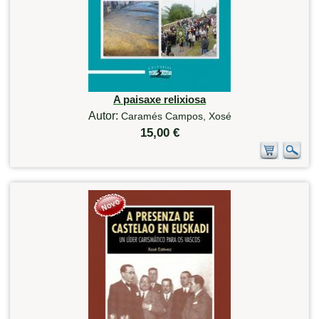
A paisaxe relixiosa
Autor:
Caramés Campos, Xosé
15,00 €