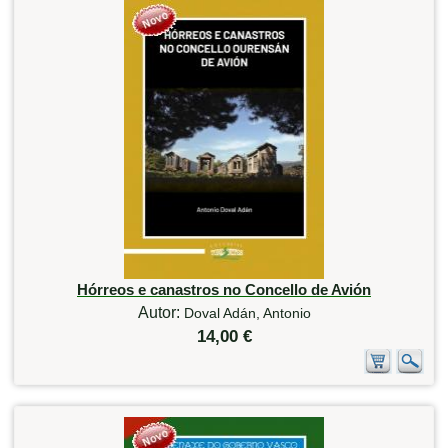
Hórreos e canastros no Concello de Avión
Autor:
Doval Adán, Antonio
14,00 €