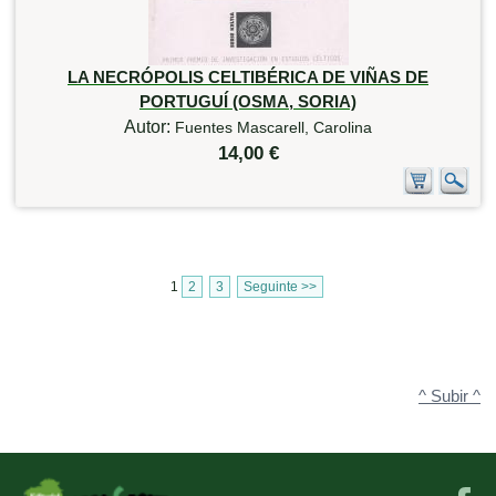
LA NECRÓPOLIS CELTIBÉRICA DE VIÑAS DE
PORTUGUÍ (OSMA, SORIA)
Autor:
Fuentes Mascarell, Carolina
14,00 €
1
2
3
Seguinte >>
^ Subir ^