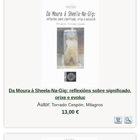
Da Moura á Sheela-Na-Gig: reflexións sobre significado,
orixe e evoluc
Autor:
Torrado Cespón, Milagros
13,00 €