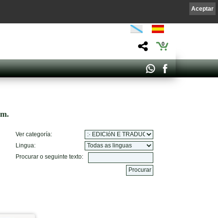
Aceptar
0
om.
Ver categoría:
Lingua:
Procurar o seguinte texto: