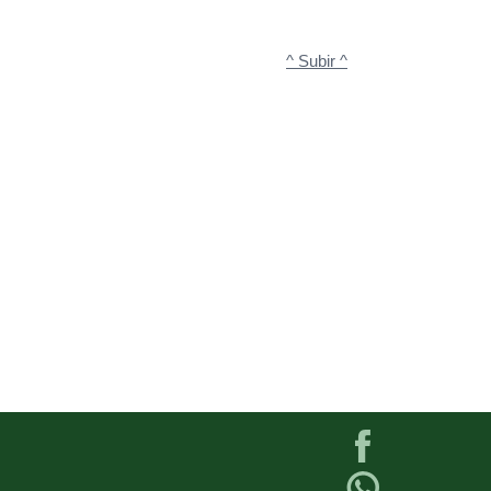
^ Subir ^