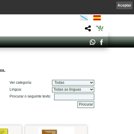
Aceptar
0
om.
Ver categoría:
Lingua:
Procurar o seguinte texto: