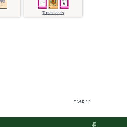
Temas locais
^ Subir ^