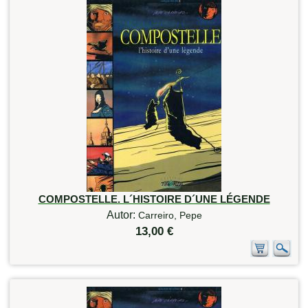
COMPOSTELLE. L´HISTOIRE D´UNE LÉGENDE
Autor:
Carreiro, Pepe
13,00 €