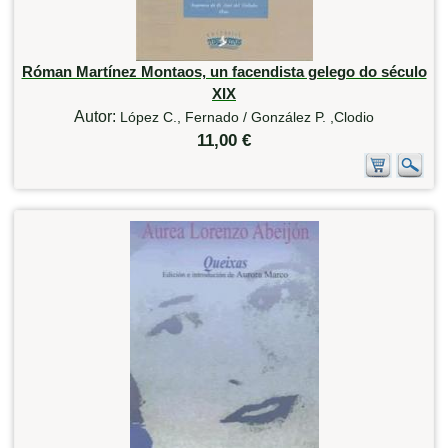
Róman Martínez Montaos, un facendista gelego do século
XIX
Autor:
López C., Fernado / González P. ,Clodio
11,00 €