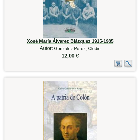
Xosé María Álvarez Blázquez 1915-1985
Autor:
González Pérez, Clodio
12,00 €