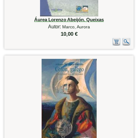
Áurea Lorenzo Abeijón. Queixas
Autor:
Marco, Aurora
10,00 €