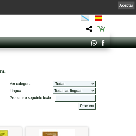
Aceptar
0
om.
Ver categoría:
Lingua:
Procurar o seguinte texto: