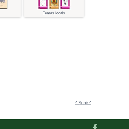
Temas locais
^ Subir ^