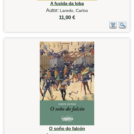
A fuxida da loba
Autor:
Laredo, Carlos
11,00 €
O soño do falcón