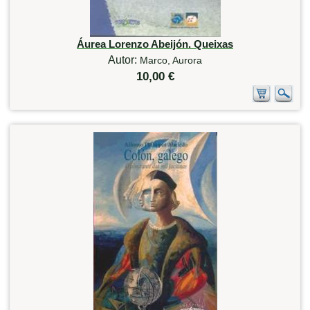
Áurea Lorenzo Abeijón. Queixas
Autor:
Marco, Aurora
10,00 €