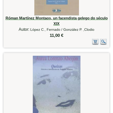
Róman Martínez Montaos, un facendista gelego do século
XIX
Autor:
López C., Fernado / González P. ,Clodio
11,00 €