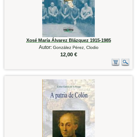
Xosé María Álvarez Blázquez 1915-1985
Autor:
González Pérez, Clodio
12,00 €