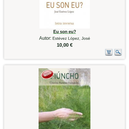
Eu son eu?
Autor:
Estévez López, José
10,00 €