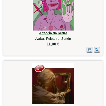
A teoría da pedra
Autor:
Peleteiro, Senén
11,00 €