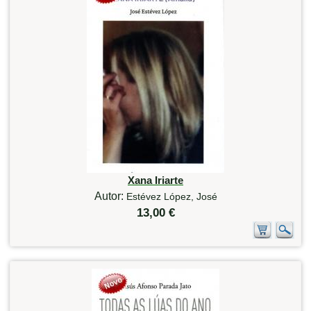
Xana Iriarte
Autor:
Estévez López, José
13,00 €