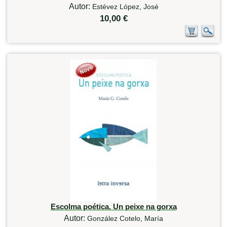
Autor:
Estévez López, José
10,00 €
Escolma poética. Un peixe na gorxa
Autor:
González Cotelo, María