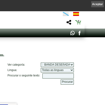
Aceptar
0
om.
Ver categoría:
Lingua:
Procurar o seguinte texto: