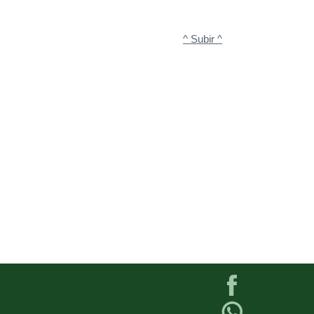
^ Subir ^