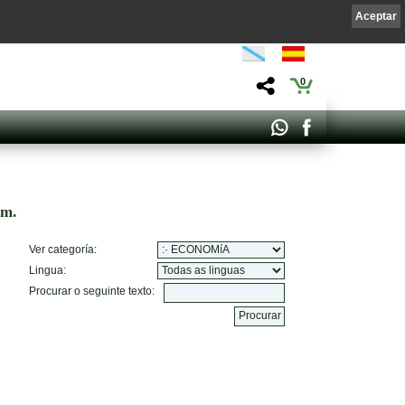
Aceptar
0
om.
Ver categoría:
Lingua:
Procurar o seguinte texto: