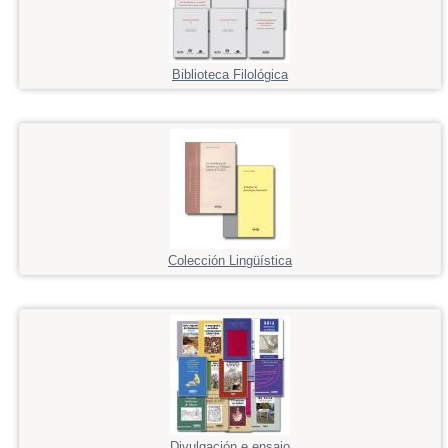
Biblioteca Filológica
Colección Lingüística
Divulgación e ensaio