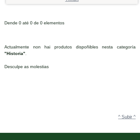
Dende 0 até 0 de 0 elementos
Actualmente non hai produtos dispoñibles nesta categoría
"Historia"
.
Desculpe as molestias
^ Subir ^