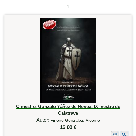
1
O mestre. Gonzalo Yáñez de Novoa. IX mestre de
Calatrava
Autor:
Piñeiro González, Vicente
16,00 €