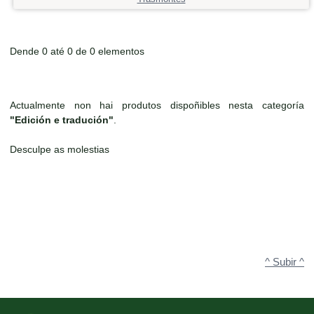
Dende 0 até 0 de 0 elementos
Actualmente non hai produtos dispoñibles nesta categoría
"Edición e tradución"
.
Desculpe as molestias
^ Subir ^