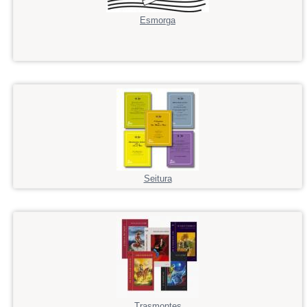
Esmorga
Seitura
Trasmontes