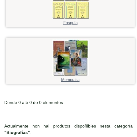
Fasquía
Memoralia
Dende 0 até 0 de 0 elementos
Actualmente non hai produtos dispoñibles nesta categoría
"Biografías"
.