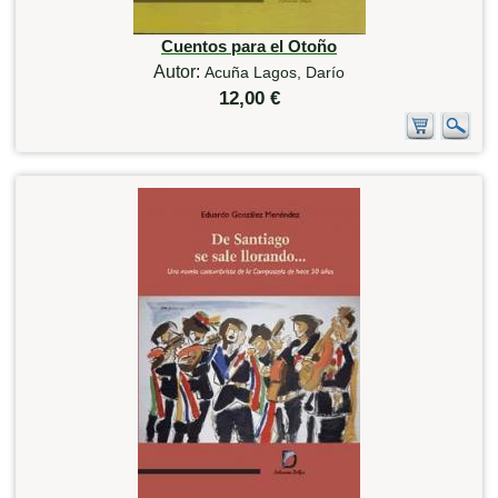
Cuentos para el Otoño
Autor:
Acuña Lagos, Darío
12,00 €