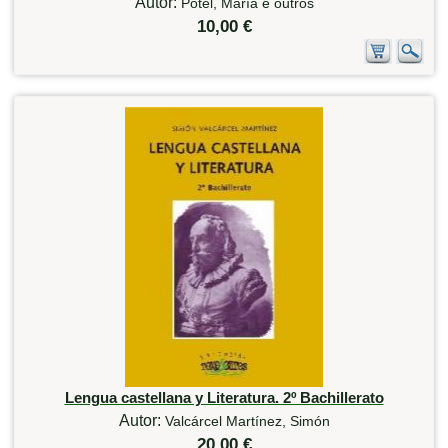
Autor:
Potel, María e outros
10,00 €
Lengua castellana y Literatura. 2º Bachillerato
Autor:
Valcárcel Martínez, Simón
20,00 €