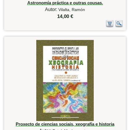
Astronomía práctica e outras cousas.
Autor:
Vilalta, Ramón
14,00 €
Proxecto de ciencias sociais, xeografía e historia