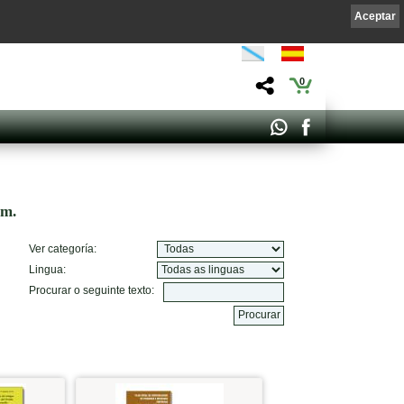
Aceptar
0
om.
Ver categoría:
Lingua:
Procurar o seguinte texto: