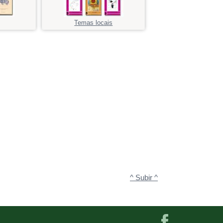
Temas locais
^ Subir ^