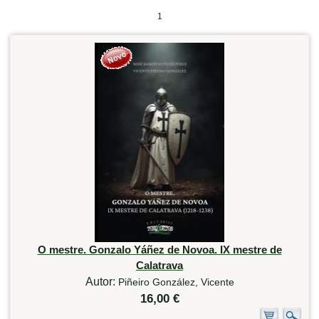
1
O mestre. Gonzalo Yáñez de Novoa. IX mestre de
Calatrava
Autor:
Piñeiro González, Vicente
16,00 €