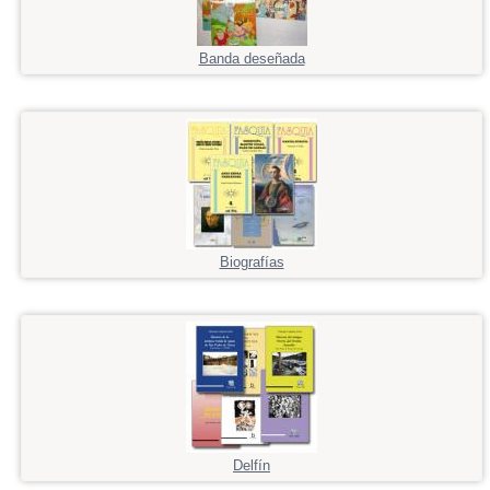
Banda deseñada
Biografías
Delfín