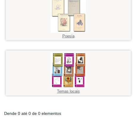
Poesía
Temas locais
Dende 0 até 0 de 0 elementos