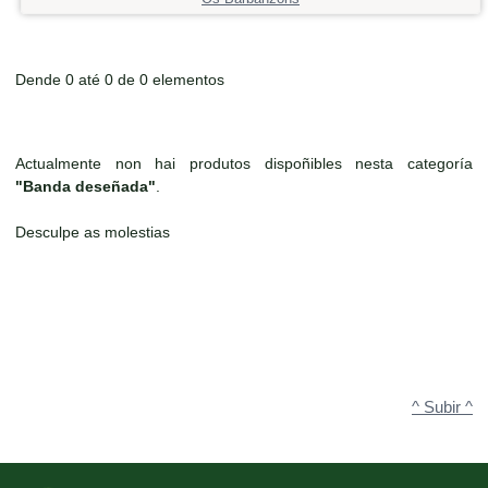
Dende 0 até 0 de 0 elementos
Actualmente non hai produtos dispoñibles nesta categoría
"Banda deseñada"
.
Desculpe as molestias
^ Subir ^