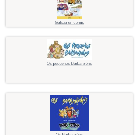
Galicia en comic
Os pequenos Barbanzóns
Os Barbanzóns