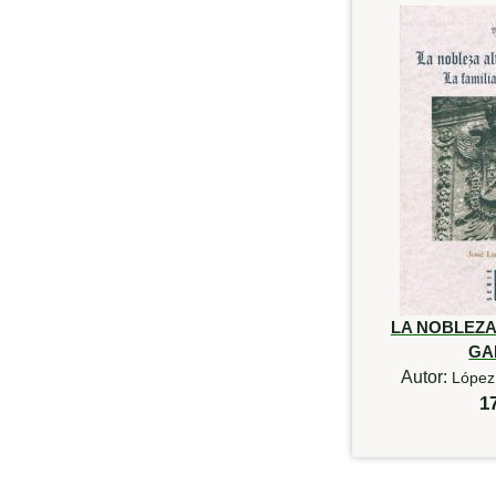
LA NOBLEZA
GA
Autor:
López 
1