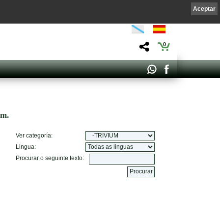
Aceptar
0
om.
Ver categoría:
Lingua:
Procurar o seguinte texto: