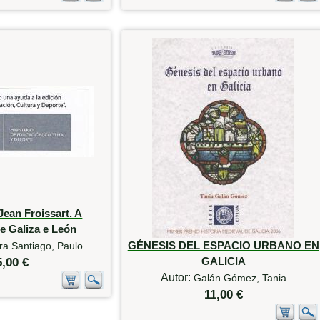
Jean Froissart. A
e Galiza e León
GÉNESIS DEL ESPACIO URBANO EN
ra Santiago, Paulo
GALICIA
5,00 €
Autor:
Galán Gómez, Tania
11,00 €