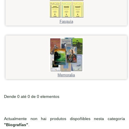
Fasquía
Memoralia
Dende 0 até 0 de 0 elementos
Actualmente non hai produtos dispoñibles nesta categoría
"Biografías"
.