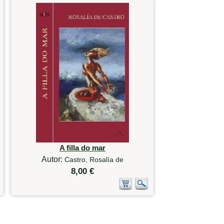
A filla do mar
Autor:
Castro, Rosalía de
8,00 €