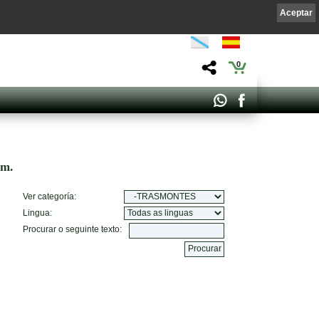
Aceptar
0
om.
Ver categoría:
Lingua:
Procurar o seguinte texto: