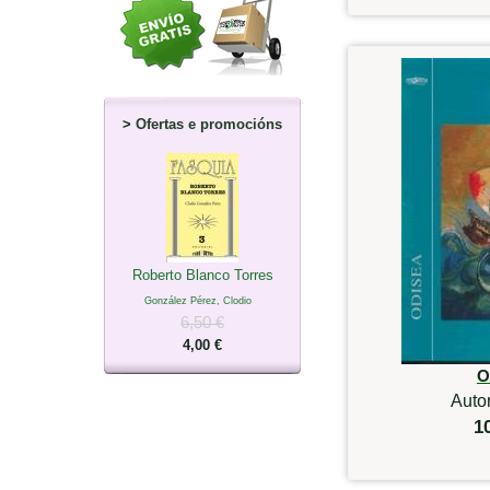
>
Ofertas e promocións
Roberto Blanco Torres
González Pérez, Clodio
6,50 €
4,00 €
O
Auto
1