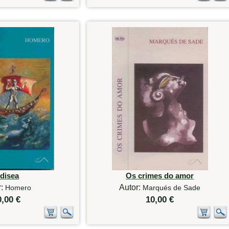
disea
Os crimes do amor
r:
Autor:
Homero
Marqués de Sade
0,00 €
10,00 €