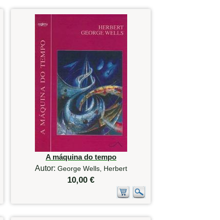
A máquina do tempo
Autor:
George Wells, Herbert
10,00 €