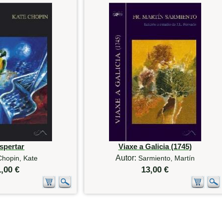
spertar
Viaxe a Galicia (1745)
Autor:
Chopin, Kate
Sarmiento, Martín
1,00 €
13,00 €