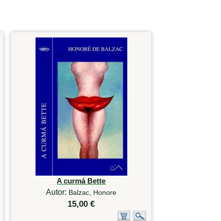
A curmá Bette
Autor:
Balzac, Honore
15,00 €