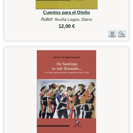
Cuentos para el Otoño
Autor:
Acuña Lagos, Darío
12,00 €