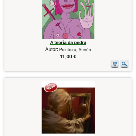
A teoría da pedra
Autor:
Peleteiro, Senén
11,00 €