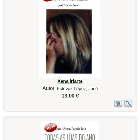
Xana Iriarte
Autor:
Estévez López, José
13,00 €