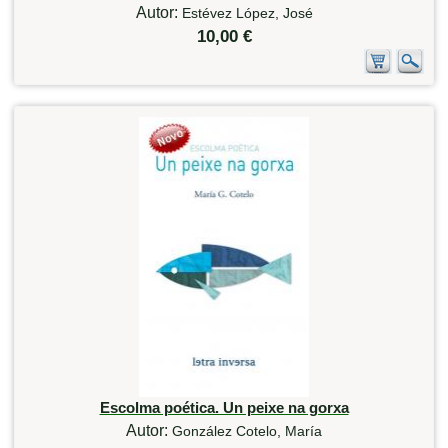
Autor:
Estévez López, José
10,00 €
Escolma poética. Un peixe na gorxa
Autor:
González Cotelo, María