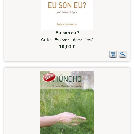
Eu son eu?
Autor:
Estévez López, José
10,00 €