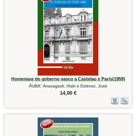
Homenaxe do goberno vasco a Castelao e París(1959)
Autor:
Anasagasti, Iñaki e Estévez, José
14,00 €