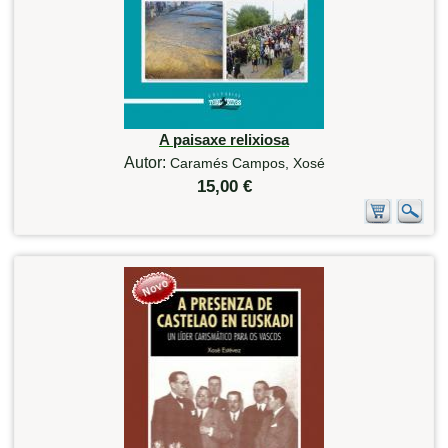
A paisaxe relixiosa
Autor:
Caramés Campos, Xosé
15,00 €