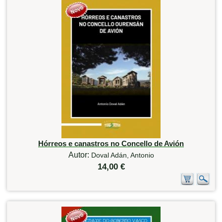
Hórreos e canastros no Concello de Avión
Autor:
Doval Adán, Antonio
14,00 €