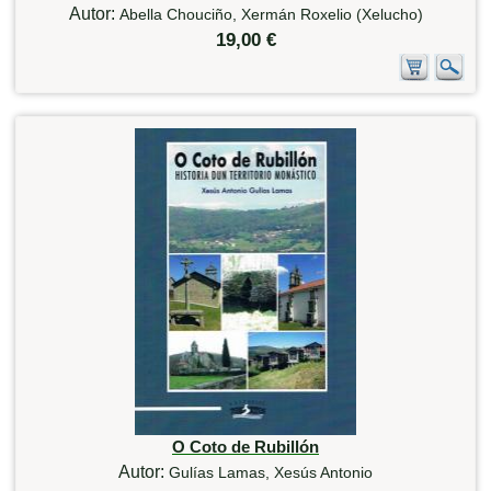
Autor:
Abella Chouciño, Xermán Roxelio (Xelucho)
19,00 €
O Coto de Rubillón
Autor:
Gulías Lamas, Xesús Antonio