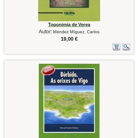
Toponimia de Verea
Autor:
Méndez Míguez, Carlos
19,00 €