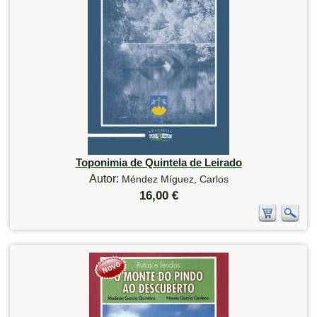
Toponimia de Quintela de Leirado
Autor:
Méndez Míguez, Carlos
16,00 €