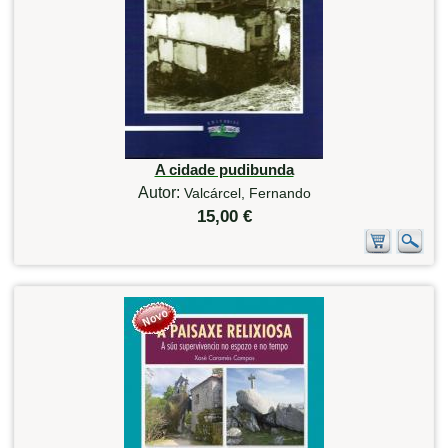
A cidade pudibunda
Autor:
Valcárcel, Fernando
15,00 €