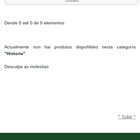
Dende 0 até 0 de 0 elementos
Actualmente non hai produtos dispoñibles nesta categoría
"Historia"
.
Desculpe as molestias
^ Subir ^