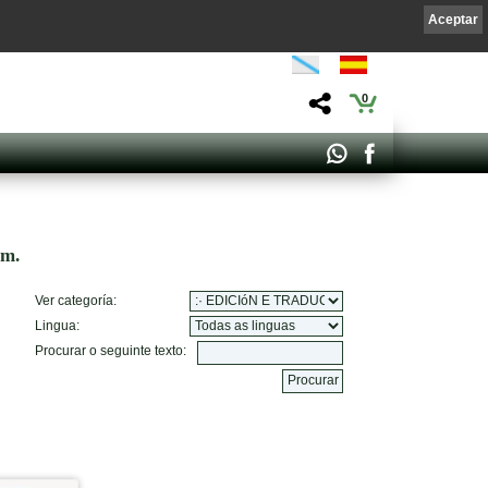
Aceptar
0
om.
Ver categoría:
Lingua:
Procurar o seguinte texto: