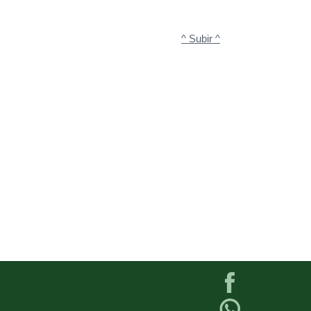
^ Subir ^